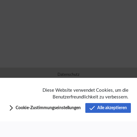
Datenschutz
Über Semantik-Training-FB
Diese Website verwendet Cookies, um die
Benutzerfreundlichkeit zu verbessern.
Haftungsausschluss
Cookie-Zustimmungseinstellungen
Alle akzeptieren