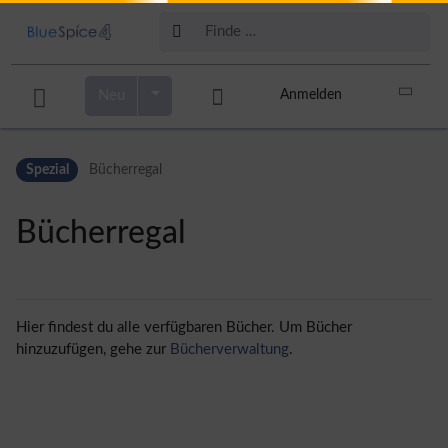
Neu
Anmelden
Zur Kopfleiste
Zur Hauptnavigation
Spezial
Bücherregal
Zu den Seitenwerkzeugen
Zum Arbeitsbereich
Bücherregal
Hier findest du alle verfügbaren Bücher. Um Bücher
hinzuzufügen, gehe zur
Bücherverwaltung
.